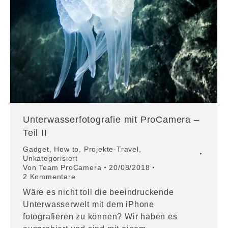
Unterwasserfotografie mit ProCamera –
Teil II
Gadget
,
How to
,
Projekte-Travel
,
Unkategorisiert
Von
Team ProCamera
20/08/2018
2 Kommentare
Wäre es nicht toll die beeindruckende
Unterwasserwelt mit dem iPhone
fotografieren zu können? Wir haben es