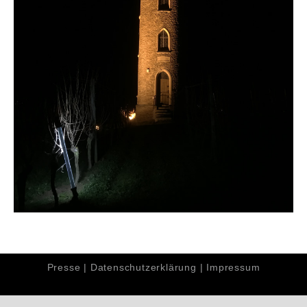
Presse
|
Datenschutzerklärung
|
Impressum