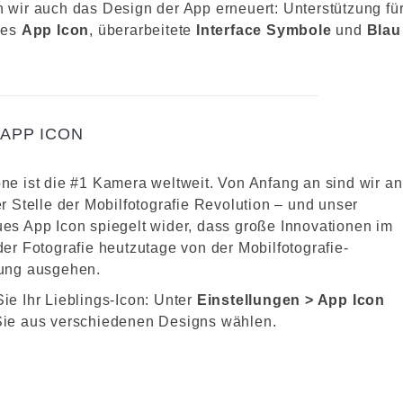
wir auch das Design der App erneuert: Unterstützung fü
ues
App Icon
, überarbeitete
Interface Symbole
und
Blau
APP ICON
ne ist die #1 Kamera weltweit. Von Anfang an sind wir an
r Stelle der Mobilfotografie Revolution – und unser
es App Icon spiegelt wider, dass große Innovationen im
der Fotografie heutzutage von der Mobilfotografie-
ung ausgehen.
ie Ihr Lieblings-Icon: Unter
Einstellungen > App Icon
ie aus verschiedenen Designs wählen.