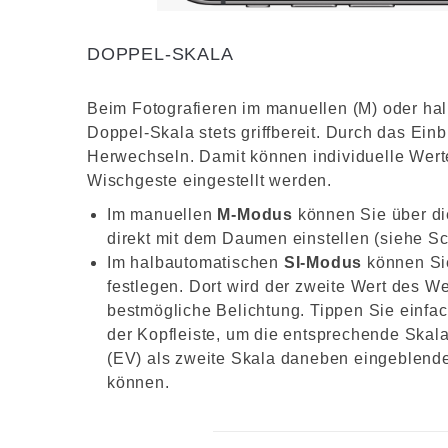
DOPPEL-SKALA
Beim Fotografieren im manuellen (M) oder ha
Doppel-Skala stets griffbereit. Durch das Ein
Herwechseln. Damit können individuelle Werte
Wischgeste eingestellt werden.
Im manuellen
M-Modus
können Sie über d
direkt mit dem Daumen einstellen (siehe Sc
Im halbautomatischen
SI-Modus
können Sie
festlegen. Dort wird der zweite Wert des We
bestmögliche Belichtung. Tippen Sie einfac
der Kopfleiste, um die entsprechende Skala
(EV) als zweite Skala daneben eingeblendet
können.