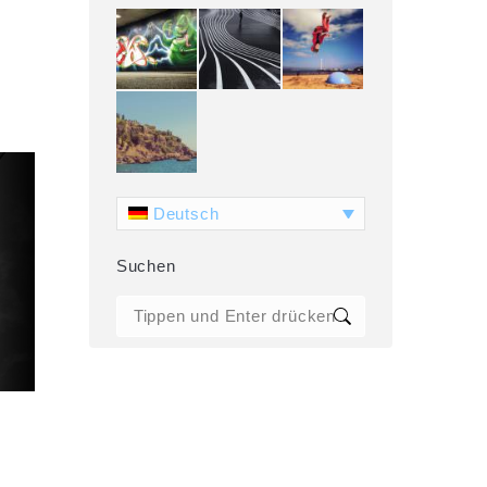
Deutsch
Suchen
Search: