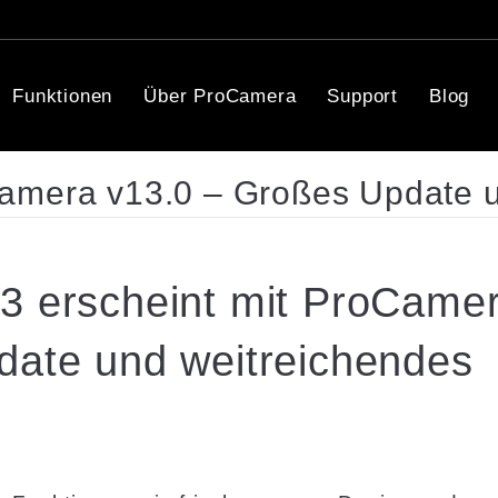
Funktionen
Über ProCamera
Support
Blog
Camera v13.0 – Großes Update 
3 erscheint mit ProCame
date und weitreichendes