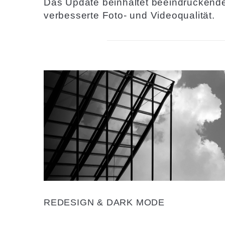
Das Update beinhaltet beeindruckende
verbesserte Foto- und Videoqualität.
REDESIGN & DARK MODE