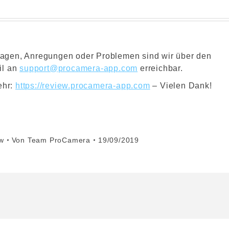
 Fragen, Anregungen oder Problemen sind wir über den
il an
support@procamera-app.com
erreichbar.
ehr:
https://review.procamera-app.com
– Vielen Dank!
w
Von
Team ProCamera
19/09/2019