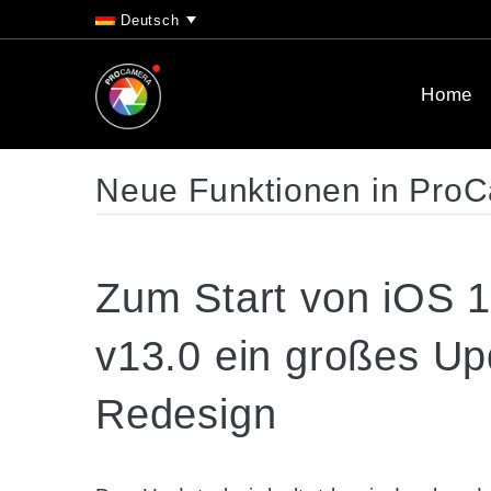
Deutsch
Home
Neue Funktionen in Pro
Zum Start von iOS 1
v13.0 ein großes Up
Redesign