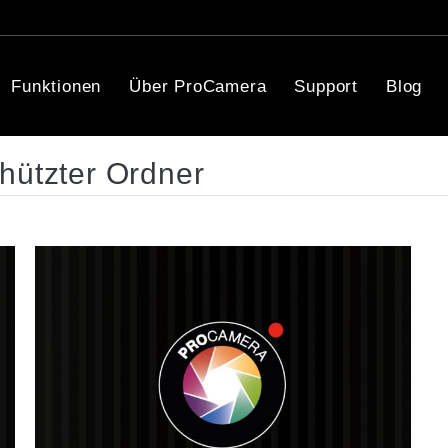
Funktionen
Über ProCamera
Support
Blog
hützter Ordner