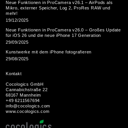
Neue Funktionen in ProCamera v26.1 – AirPods als
Mikro, externer Speicher, Log 2, ProRes RAW und
mehr!
19/12/2025
Neue Funktionen in ProCamera v26.0 – Großes Update
für iOS 26 und die neue iPhone 17 Generation
29/09/2025
Kunstwerke mit dem iPhone fotografieren
29/08/2025
Kontakt
Cocologics GmbH
Cannabichstraße 22
68167 Mannheim
+49 6211567694
i
nfo@cocologic
s.com
www.cocologics.com