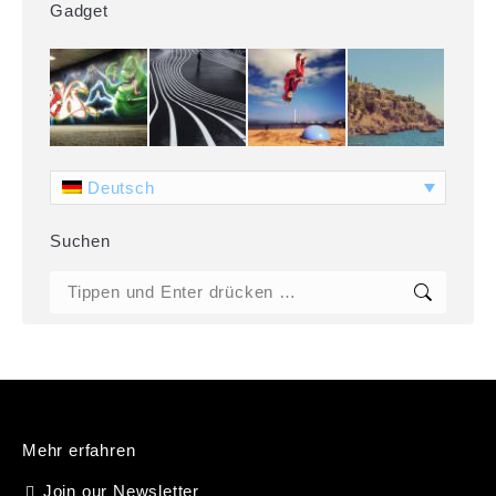
Gadget
Deutsch
Suchen
Search:
Mehr erfahren
Join our Newsletter