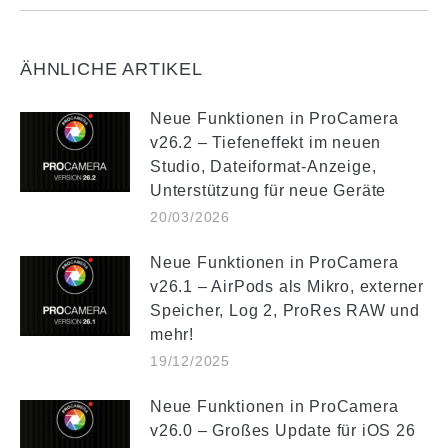
ÄHNLICHE ARTIKEL
Neue Funktionen in ProCamera
v26.2 – Tiefeneffekt im neuen
Studio, Dateiformat-Anzeige,
Unterstützung für neue Geräte
20/03/2026
Neue Funktionen in ProCamera
v26.1 – AirPods als Mikro, externer
Speicher, Log 2, ProRes RAW und
mehr!
19/12/2025
Neue Funktionen in ProCamera
v26.0 – Großes Update für iOS 26