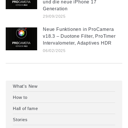
und die neue iPhone 17
Generation
29/09/2025
Neue Funktionen in ProCamera
v18.3 – Duotone Filter, ProTimer
Intervalometer, Adaptives HDR
06/02/2025
What’s New
How to
Hall of fame
Stories