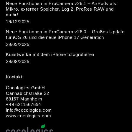
Neue Funktionen in ProCamera v26.1 – AirPods als
Mikro, externer Speicher, Log 2, ProRes RAW und
mehr!
19/12/2025
Neue Funktionen in ProCamera v26.0 – Großes Update
für iOS 26 und die neue iPhone 17 Generation
29/09/2025
Kunstwerke mit dem iPhone fotografieren
29/08/2025
Kontakt
Cocologics GmbH
Cannabichstraße 22
68167 Mannheim
+49 6211567694
i
nfo@cocologic
s.com
www.cocologics.com