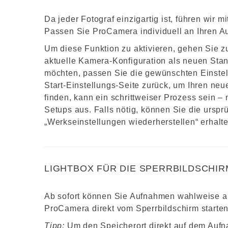
Da jeder Fotograf einzigartig ist, führen wir m
Passen Sie ProCamera individuell an Ihren Auf
Um diese Funktion zu aktivieren, gehen Sie zu
aktuelle Kamera-Konfiguration als neuen Stand
möchten, passen Sie die gewünschten Einste
Start-Einstellungs-Seite zurück, um Ihren neu
finden, kann ein schrittweiser Prozess sein –
Setups aus. Falls nötig, können Sie die urspr
„Werkseinstellungen wiederherstellen“ erhalte
LIGHTBOX FÜR DIE SPERRBILDSCHI
Ab sofort können Sie Aufnahmen wahlweise au
ProCamera direkt vom Sperrbildschirm starten
Tipp:
Um den Speicherort direkt auf dem Auf