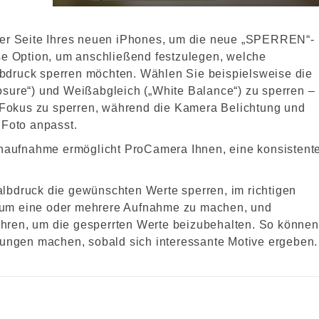
der Seite Ihres neuen iPhones, um die neue „SPERREN“-
se Option, um anschließend festzulegen, welche
bdruck sperren möchten. Wählen Sie beispielsweise die
sure“) und Weißabgleich („White Balance“) zu sperren –
n Fokus zu sperren, während die Kamera Belichtung und
 Foto anpasst.
enaufnahme ermöglicht ProCamera Ihnen, eine konsistent
lbdruck die gewünschten Werte sperren, im richtigen
 um eine oder mehrere Aufnahme zu machen, und
hren, um die gesperrten Werte beizubehalten. So können
lungen machen, sobald sich interessante Motive ergeben.