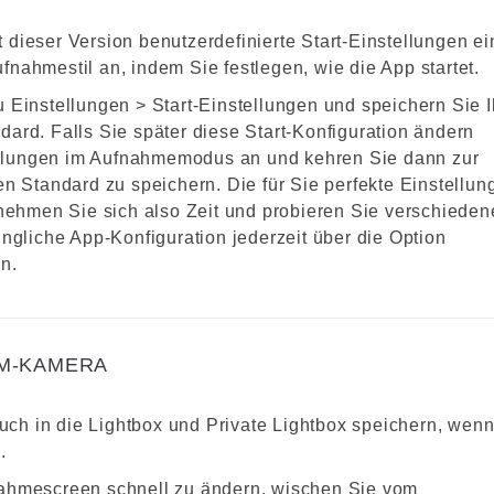
it dieser Version benutzerdefinierte Start-Einstellungen ei
nahmestil an, indem Sie festlegen, wie die App startet.
 Einstellungen > Start-Einstellungen und speichern Sie I
ard. Falls Sie später diese Start-Konfiguration ändern
llungen im Aufnahmemodus an und kehren Sie dann zur
en Standard zu speichern. Die für Sie perfekte Einstellun
 nehmen Sie sich also Zeit und probieren Sie verschieden
üngliche App-Konfiguration jederzeit über die Option
n.
RM-KAMERA
ch in die Lightbox und Private Lightbox speichern, wenn
.
nahmescreen schnell zu ändern, wischen Sie vom