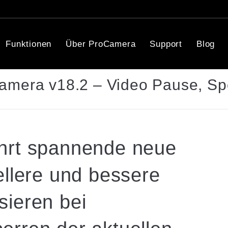
Funktionen
Über ProCamera
Support
Blog
mera v18.2 – Video Pause, Spe
hrt spannende neue
ellere und bessere
ieren bei