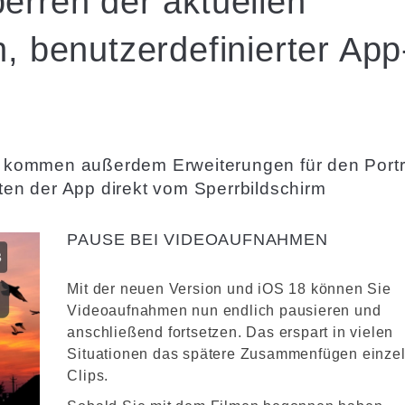
rren der aktuellen
, benutzerdefinierter App
kommen außerdem Erweiterungen für den Portr
n der App direkt vom Sperrbildschirm
PAUSE BEI VIDEOAUFNAHMEN
Mit der neuen Version und iOS 18 können Sie
Videoaufnahmen nun endlich pausieren und
anschließend fortsetzen. Das erspart in vielen
Situationen das spätere Zusammenfügen einze
Clips.