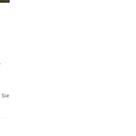
e
 Sie