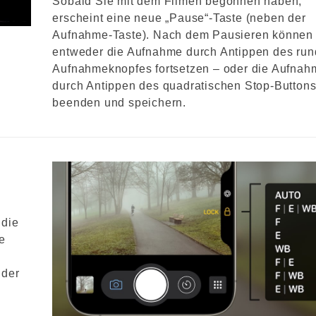
Sobald Sie mit dem Filmen begonnen haben,
erscheint eine neue „Pause“-Taste (neben der
Aufnahme-Taste). Nach dem Pausieren können
entweder die Aufnahme durch Antippen des ru
Aufnahmeknopfes fortsetzen – oder die Aufnah
durch Antippen des quadratischen Stop-Button
beenden und speichern.
 die
e
 der