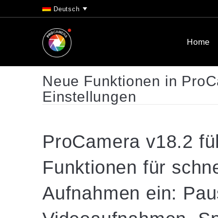
Deutsch
Home
Neue Funktionen in ProCa
Einstellungen
ProCamera v18.2 fü
Funktionen für schn
Aufnahmen ein: Paus