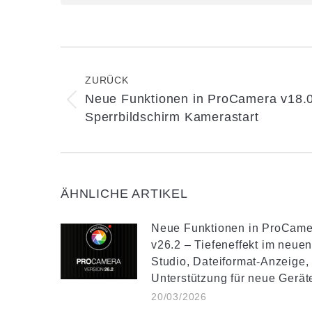
Kommentarnavigation
ZURÜCK
Neue Funktionen in ProCamera v18.
Vorheriger
Sperrbildschirm Kamerastart
Beitrag:
ÄHNLICHE ARTIKEL
Neue Funktionen in ProCame
v26.2 – Tiefeneffekt im neue
Studio, Dateiformat-Anzeige,
Unterstützung für neue Gerät
20/03/2026