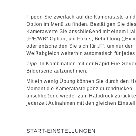
Tippen Sie zweifach auf die Kamerataste an 
Option im Menü zu finden. Bestätigen Sie die
Kamerawerte Sie anschließend mit einem Hal
„F/E/WB“-Option, um Fokus, Belichtung („Expo
oder entscheiden Sie sich für „F“, um nur de
Weißabgleich weiterhin automatisch für jedes
Tipp:
In Kombination mit der Rapid Fire-Seri
Bilderserie aufzunehmen.
Mit ein wenig Übung können Sie durch den Ha
Moment die Kamerataste ganz durchdrücken,
anschließend wieder zum Halbdruck zurückke
jederzeit Aufnahmen mit den gleichen Einstel
START-EINSTELLUNGEN