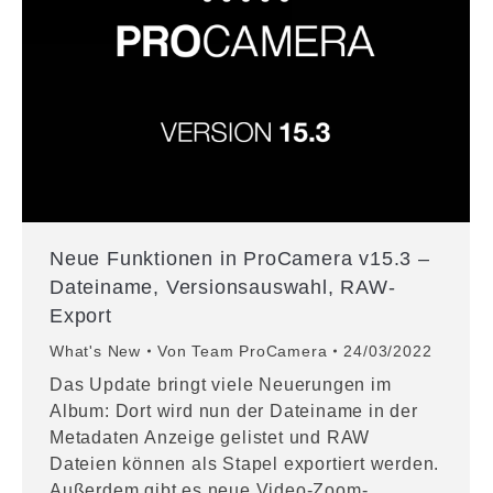
Neue Funktionen in ProCamera v15.3 –
Dateiname, Versionsauswahl, RAW-
Export
What's New
Von
Team ProCamera
24/03/2022
Das Update bringt viele Neuerungen im
Album: Dort wird nun der Dateiname in der
Metadaten Anzeige gelistet und RAW
Dateien können als Stapel exportiert werden.
Außerdem gibt es neue Video-Zoom-